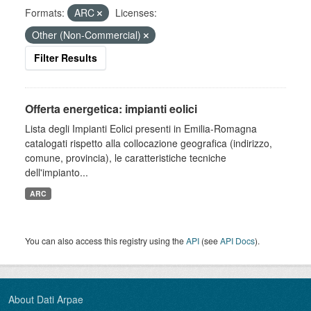
Formats:
ARC
Licenses:
Other (Non-Commercial)
Filter Results
Offerta energetica: impianti eolici
Lista degli Impianti Eolici presenti in Emilia-Romagna
catalogati rispetto alla collocazione geografica (indirizzo,
comune, provincia), le caratteristiche tecniche
dell'impianto...
ARC
You can also access this registry using the
API
(see
API Docs
).
About Dati Arpae