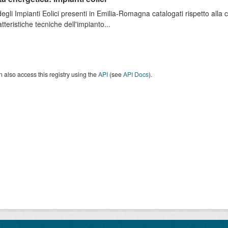
degli Impianti Eolici presenti in Emilia-Romagna catalogati rispetto alla
atteristiche tecniche dell'impianto...
 also access this registry using the
API
(see
API Docs
).