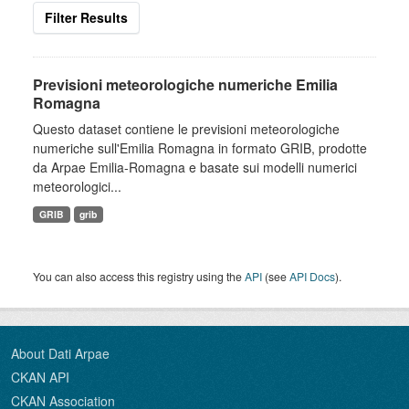
Filter Results
Previsioni meteorologiche numeriche Emilia
Romagna
Questo dataset contiene le previsioni meteorologiche
numeriche sull'Emilia Romagna in formato GRIB, prodotte
da Arpae Emilia-Romagna e basate sui modelli numerici
meteorologici...
GRIB
grib
You can also access this registry using the
API
(see
API Docs
).
About Dati Arpae
CKAN API
CKAN Association