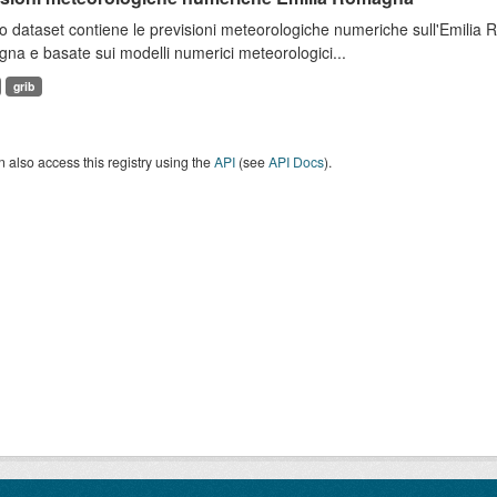
 dataset contiene le previsioni meteorologiche numeriche sull'Emilia
a e basate sui modelli numerici meteorologici...
grib
 also access this registry using the
API
(see
API Docs
).