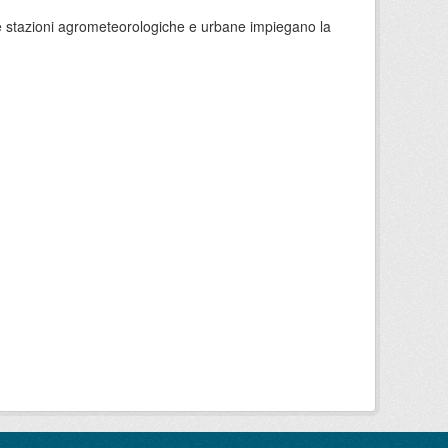
 le stazioni agrometeorologiche e urbane impiegano la