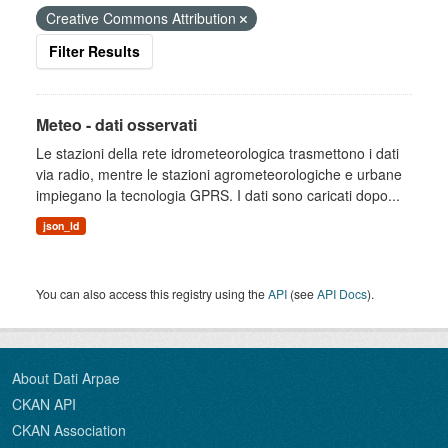
Creative Commons Attribution
Filter Results
Meteo - dati osservati
Le stazioni della rete idrometeorologica trasmettono i dati
via radio, mentre le stazioni agrometeorologiche e urbane
impiegano la tecnologia GPRS. I dati sono caricati dopo...
json_ld
You can also access this registry using the
API
(see
API Docs
).
About Dati Arpae
CKAN API
CKAN Association