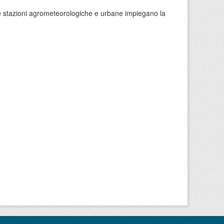
 le stazioni agrometeorologiche e urbane impiegano la