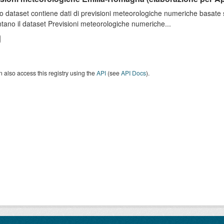
o dataset contiene dati di previsioni meteorologiche numeriche basat
tano il dataset Previsioni meteorologiche numeriche...
 also access this registry using the
API
(see
API Docs
).