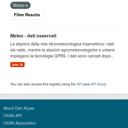
Meteo
Filter Results
Meteo - dati osservati
Le stazioni della rete idrometeorologica trasmettono i dati
via radio, mentre le stazioni agrometeorologiche e urbane
impiegano la tecnologia GPRS. I dati sono caricati dopo...
json_ld
You can also access this registry using the
API
(see
API Docs
).
About Dati Arpae
CKAN API
CKAN Association