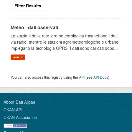
Filter Results
Meteo - dati osservati
Le stazioni della rete idrometeorologica trasmettono i dati
via radio, mentre le stazioni agrometeorologiche e urbane
impiegano la tecnologia GPRS. I dati sono caricati dopo...
json_ld
You can also access this registry using the
API
(see
API Docs
).
About Dati Arpae
CKAN API
CKAN Association