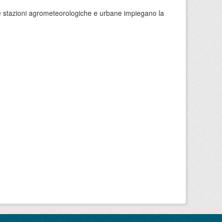
 le stazioni agrometeorologiche e urbane impiegano la