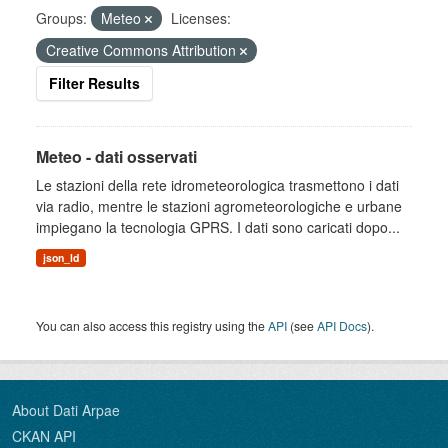
Groups:
Meteo
Licenses:
Creative Commons Attribution
Filter Results
Meteo - dati osservati
Le stazioni della rete idrometeorologica trasmettono i dati
via radio, mentre le stazioni agrometeorologiche e urbane
impiegano la tecnologia GPRS. I dati sono caricati dopo...
json_ld
You can also access this registry using the
API
(see
API Docs
).
About Dati Arpae
CKAN API