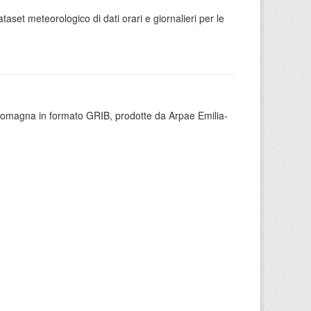
aset meteorologico di dati orari e giornalieri per le
 Romagna in formato GRIB, prodotte da Arpae Emilia-