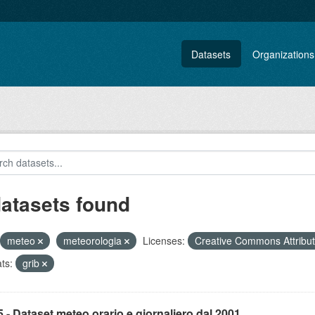
Datasets
Organizations
datasets found
meteo
meteorologia
Licenses:
Creative Commons Attribu
ts:
grib
- Dataset meteo orario e giornaliero dal 2001