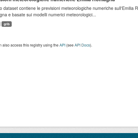
 dataset contiene le previsioni meteorologiche numeriche sull'Emilia
a e basate sui modelli numerici meteorologici...
grib
 also access this registry using the
API
(see
API Docs
).