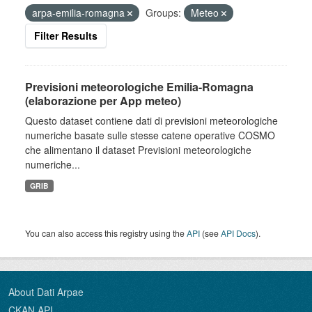
arpa-emilia-romagna
Groups:
Meteo
Filter Results
Previsioni meteorologiche Emilia-Romagna
(elaborazione per App meteo)
Questo dataset contiene dati di previsioni meteorologiche
numeriche basate sulle stesse catene operative COSMO
che alimentano il dataset Previsioni meteorologiche
numeriche...
GRIB
You can also access this registry using the
API
(see
API Docs
).
About Dati Arpae
CKAN API