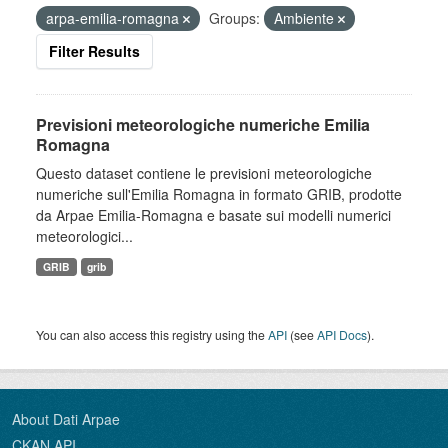
arpa-emilia-romagna
Groups:
Ambiente
Filter Results
Previsioni meteorologiche numeriche Emilia
Romagna
Questo dataset contiene le previsioni meteorologiche
numeriche sull'Emilia Romagna in formato GRIB, prodotte
da Arpae Emilia-Romagna e basate sui modelli numerici
meteorologici...
GRIB
grib
You can also access this registry using the
API
(see
API Docs
).
About Dati Arpae
CKAN API