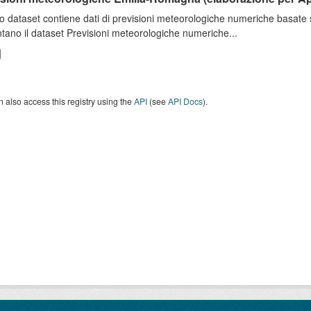
o dataset contiene dati di previsioni meteorologiche numeriche basat
tano il dataset Previsioni meteorologiche numeriche...
 also access this registry using the
API
(see
API Docs
).