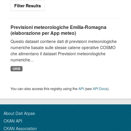
Filter Results
Previsioni meteorologiche Emilia-Romagna
(elaborazione per App meteo)
Questo dataset contiene dati di previsioni meteorologiche
numeriche basate sulle stesse catene operative COSMO
che alimentano il dataset Previsioni meteorologiche
numeriche...
GRIB
You can also access this registry using the
API
(see
API Docs
).
About Dati Arpae
CKAN API
CKAN Association