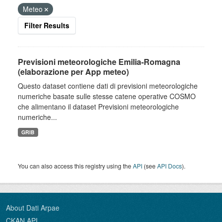
Meteo
Filter Results
Previsioni meteorologiche Emilia-Romagna
(elaborazione per App meteo)
Questo dataset contiene dati di previsioni meteorologiche
numeriche basate sulle stesse catene operative COSMO
che alimentano il dataset Previsioni meteorologiche
numeriche...
GRIB
You can also access this registry using the
API
(see
API Docs
).
About Dati Arpae
CKAN API