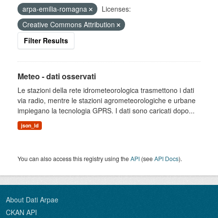
arpa-emilia-romagna
Licenses:
Creative Commons Attribution
Filter Results
Meteo - dati osservati
Le stazioni della rete idrometeorologica trasmettono i dati
via radio, mentre le stazioni agrometeorologiche e urbane
impiegano la tecnologia GPRS. I dati sono caricati dopo...
json_ld
You can also access this registry using the
API
(see
API Docs
).
About Dati Arpae
CKAN API