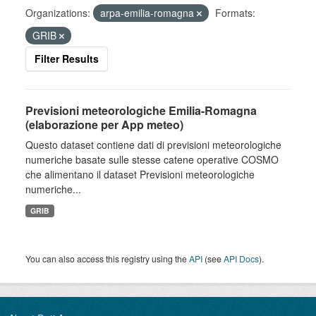
Organizations:
arpa-emilia-romagna
Formats:
GRIB
Filter Results
Previsioni meteorologiche Emilia-Romagna
(elaborazione per App meteo)
Questo dataset contiene dati di previsioni meteorologiche
numeriche basate sulle stesse catene operative COSMO
che alimentano il dataset Previsioni meteorologiche
numeriche...
GRIB
You can also access this registry using the
API
(see
API Docs
).