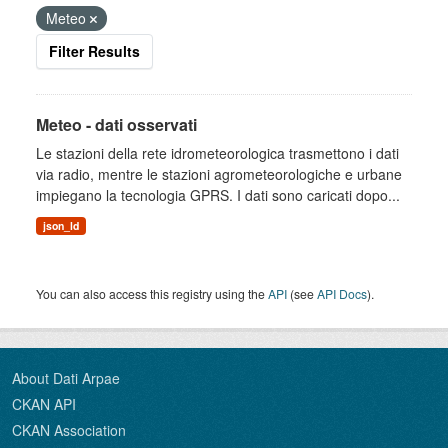
Meteo
Filter Results
Meteo - dati osservati
Le stazioni della rete idrometeorologica trasmettono i dati
via radio, mentre le stazioni agrometeorologiche e urbane
impiegano la tecnologia GPRS. I dati sono caricati dopo...
json_ld
You can also access this registry using the
API
(see
API Docs
).
About Dati Arpae
CKAN API
CKAN Association