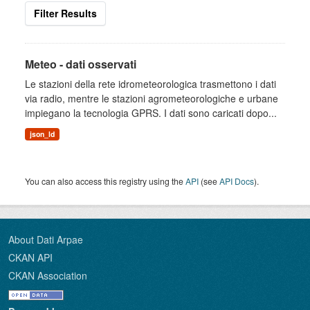
Filter Results
Meteo - dati osservati
Le stazioni della rete idrometeorologica trasmettono i dati
via radio, mentre le stazioni agrometeorologiche e urbane
impiegano la tecnologia GPRS. I dati sono caricati dopo...
json_ld
You can also access this registry using the
API
(see
API Docs
).
About Dati Arpae
CKAN API
CKAN Association