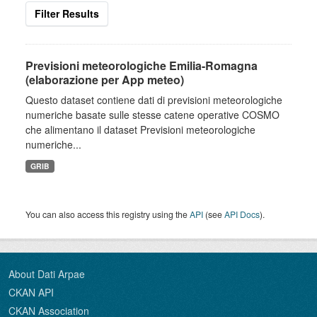
Filter Results
Previsioni meteorologiche Emilia-Romagna
(elaborazione per App meteo)
Questo dataset contiene dati di previsioni meteorologiche
numeriche basate sulle stesse catene operative COSMO
che alimentano il dataset Previsioni meteorologiche
numeriche...
GRIB
You can also access this registry using the
API
(see
API Docs
).
About Dati Arpae
CKAN API
CKAN Association