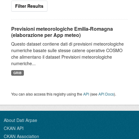
Filter Results
Previsioni meteorologiche Emilia-Romagna
(elaborazione per App meteo)
Questo dataset contiene dati di previsioni meteorologiche
numeriche basate sulle stesse catene operative COSMO
che alimentano il dataset Previsioni meteorologiche
numeriche...
GRIB
You can also access this registry using the
API
(see
API Docs
).
About Dati Arpae
CKAN API
CKAN Association