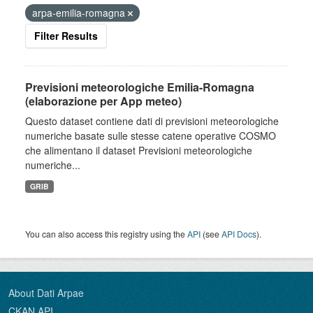
arpa-emilia-romagna
Filter Results
Previsioni meteorologiche Emilia-Romagna
(elaborazione per App meteo)
Questo dataset contiene dati di previsioni meteorologiche
numeriche basate sulle stesse catene operative COSMO
che alimentano il dataset Previsioni meteorologiche
numeriche...
GRIB
You can also access this registry using the
API
(see
API Docs
).
About Dati Arpae
CKAN API