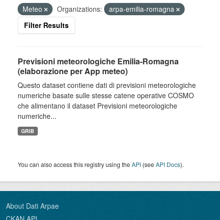
Meteo
Organizations:
arpa-emilia-romagna
Filter Results
Previsioni meteorologiche Emilia-Romagna
(elaborazione per App meteo)
Questo dataset contiene dati di previsioni meteorologiche
numeriche basate sulle stesse catene operative COSMO
che alimentano il dataset Previsioni meteorologiche
numeriche...
GRIB
You can also access this registry using the
API
(see
API Docs
).
About Dati Arpae
CKAN API