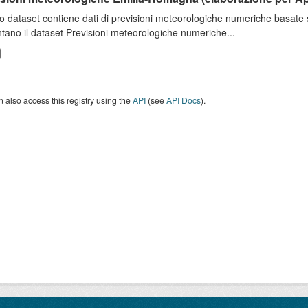
o dataset contiene dati di previsioni meteorologiche numeriche basat
tano il dataset Previsioni meteorologiche numeriche...
 also access this registry using the
API
(see
API Docs
).