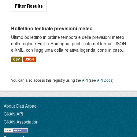
Filter Results
Bollettino testuale previsioni meteo
Ultimo bollettino in ordine temporale delle previsioni meteo
nella regione Emilia-Romagna, pubblicato nei formati JSON
e XML, con l'aggiunta della relativa legenda icone in caso...
CSV
JSON
You can also access this registry using the
API
(see
API Docs
).
About Dati Arpae
CKAN API
CKAN Association