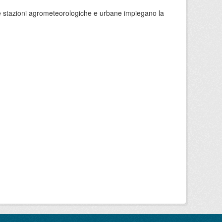
 le stazioni agrometeorologiche e urbane impiegano la