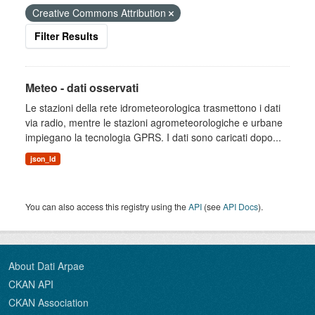
Creative Commons Attribution
Filter Results
Meteo - dati osservati
Le stazioni della rete idrometeorologica trasmettono i dati
via radio, mentre le stazioni agrometeorologiche e urbane
impiegano la tecnologia GPRS. I dati sono caricati dopo...
json_ld
You can also access this registry using the
API
(see
API Docs
).
About Dati Arpae
CKAN API
CKAN Association