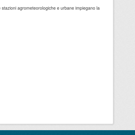
 le stazioni agrometeorologiche e urbane impiegano la