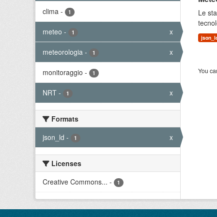
clima
-
Le sta
1
tecnol
meteo
-
x
1
json_l
meteorologia
-
x
1
You can
monitoraggio
-
1
NRT
-
x
1
Formats
json_ld
-
x
1
Licenses
Creative Commons...
-
1