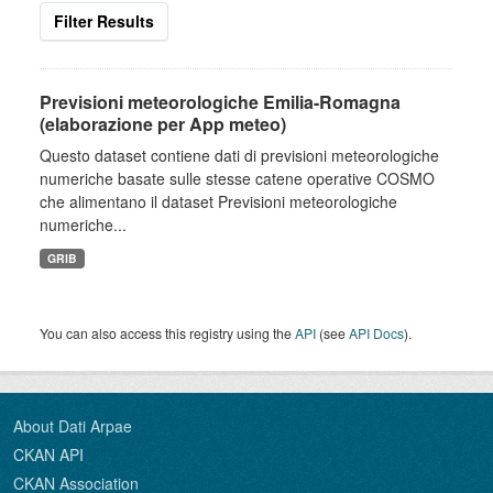
Filter Results
Previsioni meteorologiche Emilia-Romagna
(elaborazione per App meteo)
Questo dataset contiene dati di previsioni meteorologiche
numeriche basate sulle stesse catene operative COSMO
che alimentano il dataset Previsioni meteorologiche
numeriche...
GRIB
You can also access this registry using the
API
(see
API Docs
).
About Dati Arpae
CKAN API
CKAN Association