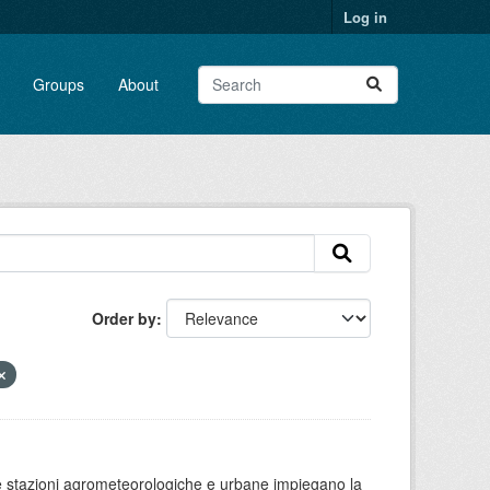
Log in
Groups
About
Order by
 le stazioni agrometeorologiche e urbane impiegano la