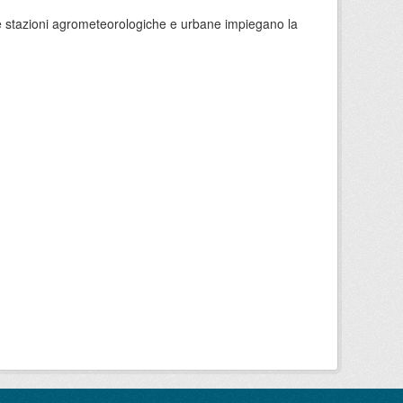
 le stazioni agrometeorologiche e urbane impiegano la