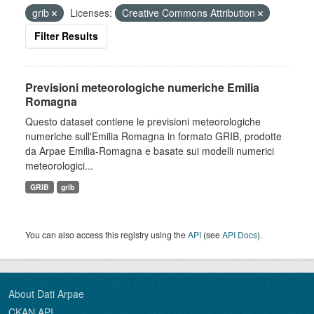
grib
Licenses:
Creative Commons Attribution
Filter Results
Previsioni meteorologiche numeriche Emilia
Romagna
Questo dataset contiene le previsioni meteorologiche
numeriche sull'Emilia Romagna in formato GRIB, prodotte
da Arpae Emilia-Romagna e basate sui modelli numerici
meteorologici...
GRIB
grib
You can also access this registry using the
API
(see
API Docs
).
About Dati Arpae
CKAN API