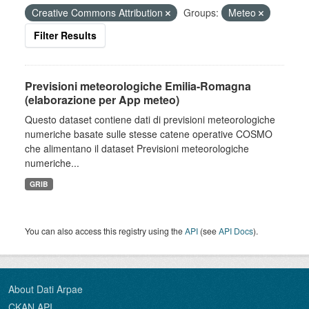
Creative Commons Attribution
Groups:
Meteo
Filter Results
Previsioni meteorologiche Emilia-Romagna
(elaborazione per App meteo)
Questo dataset contiene dati di previsioni meteorologiche
numeriche basate sulle stesse catene operative COSMO
che alimentano il dataset Previsioni meteorologiche
numeriche...
GRIB
You can also access this registry using the
API
(see
API Docs
).
About Dati Arpae
CKAN API