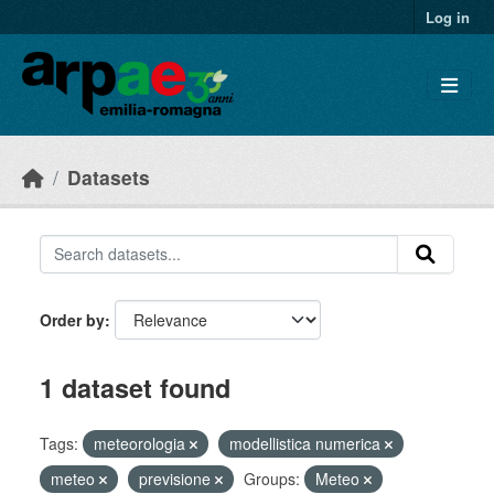
Skip to main content
Log in
Datasets
Order by
1 dataset found
Tags:
meteorologia
modellistica numerica
meteo
previsione
Groups:
Meteo