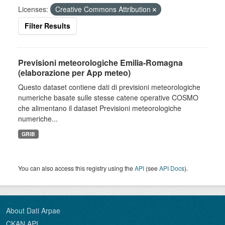
Licenses:
Creative Commons Attribution
Filter Results
Previsioni meteorologiche Emilia-Romagna
(elaborazione per App meteo)
Questo dataset contiene dati di previsioni meteorologiche
numeriche basate sulle stesse catene operative COSMO
che alimentano il dataset Previsioni meteorologiche
numeriche...
GRIB
You can also access this registry using the
API
(see
API Docs
).
About Dati Arpae
CKAN API