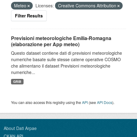
Meteo
Licenses:
Creative Commons Attribution
Filter Results
Previsioni meteorologiche Emilia-Romagna
(elaborazione per App meteo)
Questo dataset contiene dati di previsioni meteorologiche
numeriche basate sulle stesse catene operative COSMO
che alimentano il dataset Previsioni meteorologiche
numeriche...
GRIB
You can also access this registry using the
API
(see
API Docs
).
About Dati Arpae
CKAN API