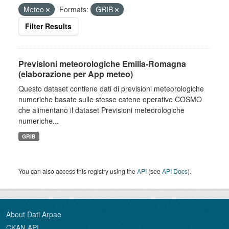
Meteo
Formats:
GRIB
Filter Results
Previsioni meteorologiche Emilia-Romagna
(elaborazione per App meteo)
Questo dataset contiene dati di previsioni meteorologiche
numeriche basate sulle stesse catene operative COSMO
che alimentano il dataset Previsioni meteorologiche
numeriche...
GRIB
You can also access this registry using the
API
(see
API Docs
).
About Dati Arpae
CKAN API