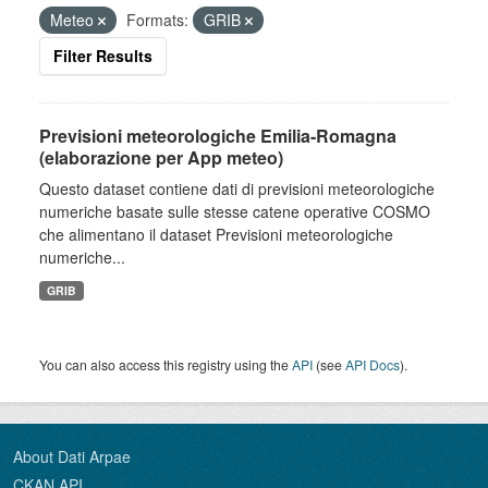
Meteo
Formats:
GRIB
Filter Results
Previsioni meteorologiche Emilia-Romagna
(elaborazione per App meteo)
Questo dataset contiene dati di previsioni meteorologiche
numeriche basate sulle stesse catene operative COSMO
che alimentano il dataset Previsioni meteorologiche
numeriche...
GRIB
You can also access this registry using the
API
(see
API Docs
).
About Dati Arpae
CKAN API