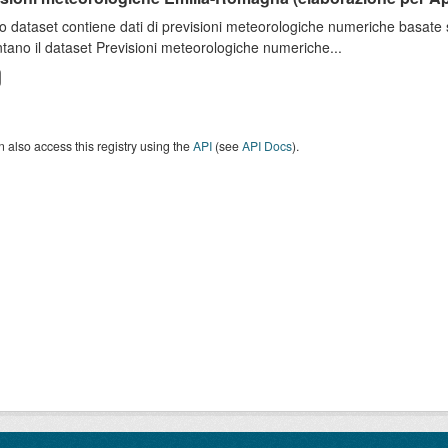
o dataset contiene dati di previsioni meteorologiche numeriche basat
tano il dataset Previsioni meteorologiche numeriche...
 also access this registry using the
API
(see
API Docs
).