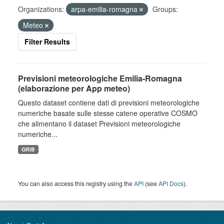
Organizations:
arpa-emilia-romagna
Groups:
Meteo
Filter Results
Previsioni meteorologiche Emilia-Romagna
(elaborazione per App meteo)
Questo dataset contiene dati di previsioni meteorologiche
numeriche basate sulle stesse catene operative COSMO
che alimentano il dataset Previsioni meteorologiche
numeriche...
GRIB
You can also access this registry using the
API
(see
API Docs
).