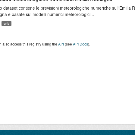
 dataset contiene le previsioni meteorologiche numeriche sull'Emilia
a e basate sui modelli numerici meteorologici...
grib
 also access this registry using the
API
(see
API Docs
).