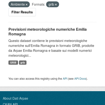
Ambiente
Formats:
grib
Filter Results
Previsioni meteorologiche numeriche Emilia
Romagna
Questo dataset contiene le previsioni meteorologiche
numeriche sull'Emilia Romagna in formato GRIB, prodotte
da Arpae Emilia-Romagna e basate sui modelli numerici
meteorologici...
GRIB
grib
You can also access this registry using the
API
(see
API Docs
).
About Dati Arpae
CKAN API