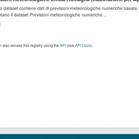
o dataset contiene dati di previsioni meteorologiche numeriche basat
tano il dataset Previsioni meteorologiche numeriche...
 also access this registry using the
API
(see
API Docs
).