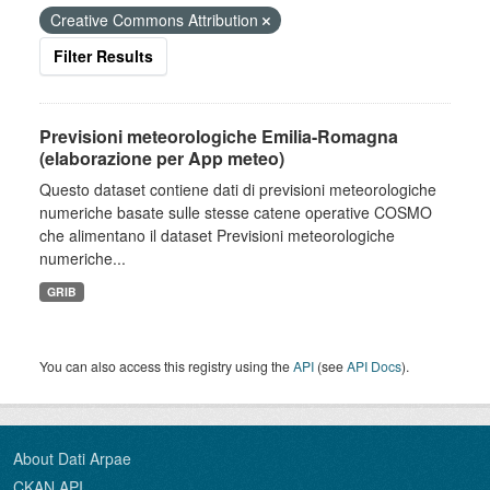
Creative Commons Attribution
Filter Results
Previsioni meteorologiche Emilia-Romagna
(elaborazione per App meteo)
Questo dataset contiene dati di previsioni meteorologiche
numeriche basate sulle stesse catene operative COSMO
che alimentano il dataset Previsioni meteorologiche
numeriche...
GRIB
You can also access this registry using the
API
(see
API Docs
).
About Dati Arpae
CKAN API