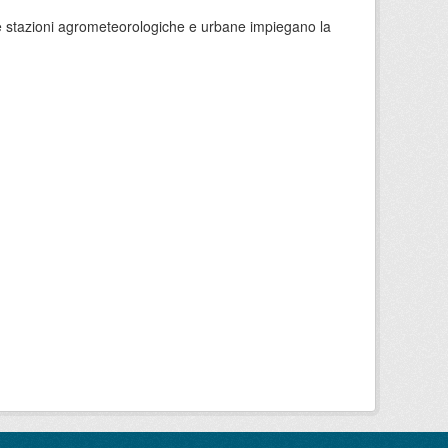
 le stazioni agrometeorologiche e urbane impiegano la