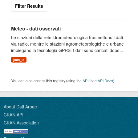
Filter Results
Meteo - dati osservati
Le stazioni della rete idrometeorologica trasmettono i dati
via radio, mentre le stazioni agrometeorologiche e urbane
impiegano la tecnologia GPRS. I dati sono caricati dopo...
json_ld
You can also access this registry using the
API
(see
API Docs
).
About Dati Arpae
CKAN API
CKAN Association