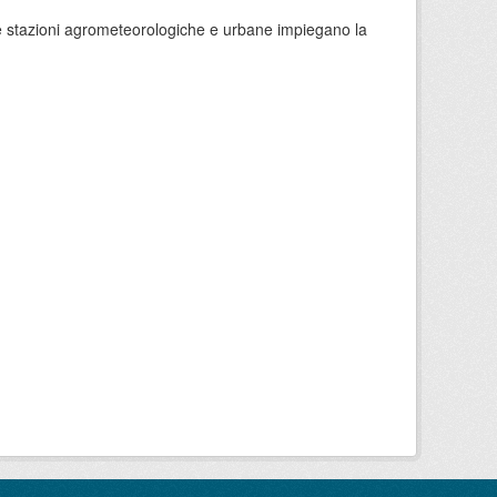
 le stazioni agrometeorologiche e urbane impiegano la